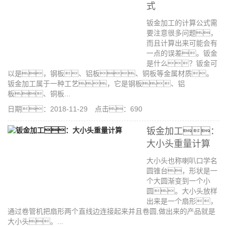
式
钣金加工的计算公式需
要注意很多问题，
而且计算出来可能会有
一点的误差。钣金
是什么？钣金可
以是，钢板、铝板、铜板等金属材质。
钣金加工属于一种工艺，它是钢板、铝
板、铜板...
日期：2018-11-29 点击：690
钣金加工：
大小头重量计算
大小头也称喇叭口学名
圆锥台，形状是一
个大圆渐变到一个小
圆。大小头放样
出来是一个扇形，
通过卷管机把扇形两个直线边连接起来并且卷圆,做出来的产品就是
大小头。...