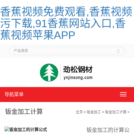
香蕉视频免费观看,香蕉视频
污下载,91香蕉网站入口,香
蕉视频苹果APP
导航菜单
导
航
菜
钣金加工计算
主页
>
钣金加工
>
钣金加工计算
>
单
钣金加工的计算公