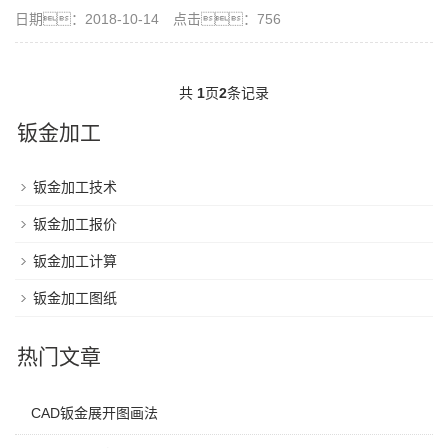
日期：2018-10-14 点击：756
共
1
页
2
条记录
钣金加工
钣金加工技术
钣金加工报价
钣金加工计算
钣金加工图纸
热门文章
CAD钣金展开图画法