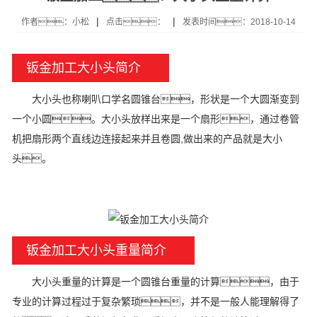
|
|
作者：小松
点击：
发表时间：2018-10-14
钣金加工大小头简介
大小头也称喇叭口学名圆锥台，形状是一个大圆渐变到
一个小圆。大小头放样出来是一个扇形，通过卷管
机把扇形两个直线边连接起来并且卷圆,做出来的产品就是大小
头。
钣金加工大小头重量简介
大小头重量的计算是一个圆锥台重量的计算，由于
专业的计算过程过于复杂繁琐，并不是一般人能理解得了