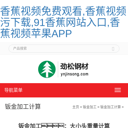
香蕉视频免费观看,香蕉视频
污下载,91香蕉网站入口,香
蕉视频苹果APP
导航菜单
导
航
菜
钣金加工计算
主页
>
钣金加工
>
钣金加工计算
>
单
钣金加工：大小头重量计算