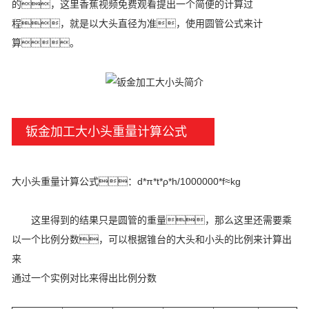
的，这里香蕉视频免费观看提出一个简便的计算过
程，就是以大头直径为准，使用圆管公式来计
算。
钣金加工大小头重量计算公式
大小头重量计算公式：d*π*t*ρ*h/1000000*f≈kg
这里得到的结果只是圆管的重量，那么这里还需要乘
以一个比例分数，可以根据锥台的大头和小头的比例来计算出
来
通过一个实例对比来得出比例分数