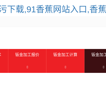
下载,91香蕉网站入口,香蕉
术
钣金加工报价
钣金加工计算
钣金加