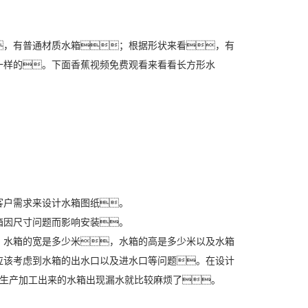
，有普通材质水箱；根据形状来看，有
一样的。下面香蕉视频免费观看来看看长方形水
户需求来设计水箱图纸。
因尺寸问题而影响安装。
水箱的宽是多少米，水箱的高是多少米以及水箱
应该考虑到水箱的出水口以及进水口等问题。在设计
，生产加工出来的水箱出现漏水就比较麻烦了。