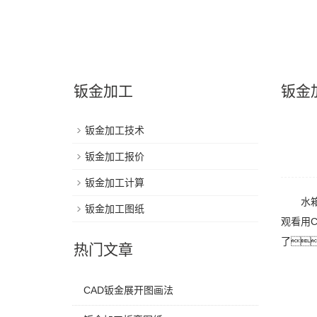
钣金加工
钣金
钣金加工技术
钣金加工报价
钣金加工计算
水箱钣
钣金加工图纸
观看用
了
热门文章
CAD钣金展开图画法