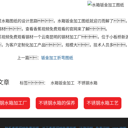
箱图纸的设计思路，水箱钣金加工图纸就迎刃而解了，
钢材，查看香蕉视频免费观看的官网来了解。
频免费观看钢材一个云南昆明的钢材加工厂，位于小板桥新源
，为客户定制化加工产品，规模大，技术人员多
上一篇：
钣金加工折弯图纸
文章
标签：
水箱钣金加工
不锈钢水箱
钢水箱加工厂
不锈钢水箱的保养
不锈钢水箱工艺