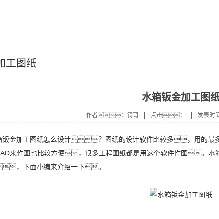
加工图纸
水箱钣金加工图
|
|
作者：钢哥
点击：
发表时间
金加工图纸怎么设计？图纸的设计软件比较多，用的最多的
CAD来作图也比较方便，很多工程图纸都是用这个软件作图。水
，下面小编来介绍一下。