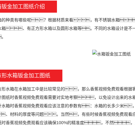
箱钣金加工图纸介绍
种类有哪些呢？根据材质来看，有不锈钢水箱
水箱、有正方形水箱以及圆形水箱等。不同的水箱设计是不
。
方形水箱钣金加工图纸
水箱在水箱加工中是比较常见的，那么香蕉视频免费观看根据客
纸时香蕉视频免费观看需要对实地考察，以免设计出来的水箱
箱时香蕉视频免费观看应该注意的参数有：水箱的长多少米，
、材料的厚度等问题。当然，有些时候香蕉视频免费观看
纸时香蕉视频免费观看应该确保100%的精准度，不然