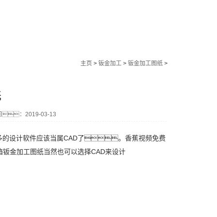
主页
>
钣金加工
>
钣金加工图纸
>
纸
：2019-03-13
设计软件应该当属CAD了。香蕉视频免费
箱钣金加工图纸当然也可以选择CAD来设计