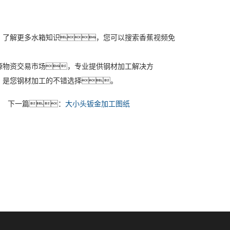
了解更多水箱知识，您可以搜索香蕉视频免
物资交易市场，专业提供钢材加工解决方
，是您钢材加工的不错选择。
下一篇：
大小头钣金加工图纸