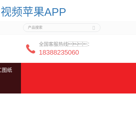
视频苹果APP
全国客服热线：
18388235060
工图纸