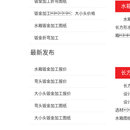
钣金加工折弯图纸
水
钣金加工：大小头价格
水箱的
水箱钣金加工图纸
长方形
箱
钣金折弯加工
最新发布
水箱钣金加工报价
长
弯头钣金加工报价
长方形
大小头钣金加工报价
设计图
设计水
弯头钣金加工图纸
选材
大小头钣金加工图纸
水箱图