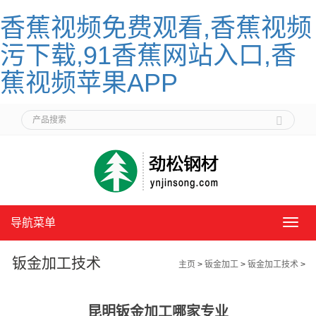
香蕉视频免费观看,香蕉视频
污下载,91香蕉网站入口,香
蕉视频苹果APP
导航菜单
导
航
菜
钣金加工技术
主页
>
钣金加工
>
钣金加工技术
>
单
昆明钣金加工哪家专业