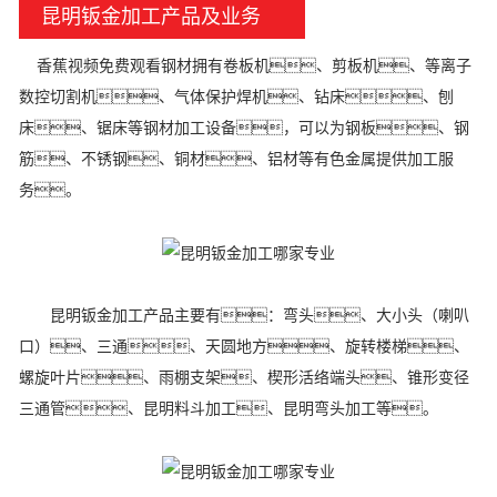
昆明钣金加工产品及业务
香蕉视频免费观看钢材拥有卷板机、剪板机、等离子
数控切割机、气体保护焊机、钻床、刨
床、锯床等钢材加工设备，可以为钢板、钢
筋、不锈钢、铜材、铝材等有色金属提供加工服
务。
昆明钣金加工产品主要有：弯头、大小头（喇叭
口）、三通、天圆地方、旋转楼梯、
螺旋叶片、雨棚支架、楔形活络端头、锥形变径
三通管、昆明料斗加工、昆明弯头加工等。