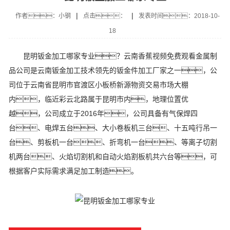
|
|
作者：小钢
点击：
发表时间：2018-10-
18
昆明钣金加工哪家专业？云南香蕉视频免费观看金属制
品公司是云南钣金加工技术领先的钣金件加工厂家之一，公
司位于云南省昆明市官渡区小板桥新源物资交易市场大棚
内，临近彩云北路属于昆明市内，地理位置优
越，公司成立于2016年，公司具备有气保焊四
台、电焊五台、大小卷板机三台、十五吨行吊一
台、剪板机一台、折弯机一台、等离子切割
机两台、火焰切割机和自动火焰割板机共六台等，可
根据客户实际需求满足加工制造。