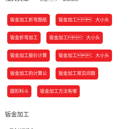
钣金加工折弯图纸
钣金加工：大小头
钣金折弯加工
钣金加工：大小头
钣金加工报价计算
钣金加工：大小头
钣金加工的计算公
钣金加工常见问题
圆形料斗
钣金加工方法有哪
钣金加工