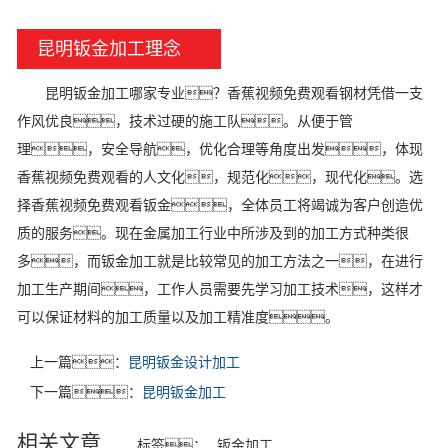
昆明钣金加工理念
昆明钣金加工哪家专业？香蕉视频免费观看钢材凭借一支
作风优良，技术过硬的施工队。从便于管
理，安全导航，优化合理等角度出发，体现
香蕉视频免费观看的人文化，规范化，现代化。选
择香蕉视频免费观看钣金，全体员工将竭诚为客户创造优
质的服务。现在金属加工行业中所涉及到的加工方式种类很
多，而钣金加工就是比较常见的加工方法之一，在进行
加工生产期间，工作人员需要先学习加工技术，这样才
可以保证材料的加工质量以及加工精准度。
上一篇：
昆明钣金设计加工
下一篇：
昆明钣金加工
相关文章
标签：
钣金加工