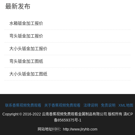
最新发布
水箱钣金加工报价
弯头钣金加工报价
大小头钣金加工报价
弯头钣金加工图纸
大小头钣金加工图纸
联系香蕉视频免费观看
关于香蕉视频免费观看
法律说明
免责说明
XML地图
Copyright © 2016-2022 云南香蕉视频免费观看金属制品有限公司 版权所有
滇ICP
备85659375号-1
网站地址：
http://www.jlryhb.com