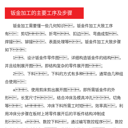
钣金加工的主要工序及步骤
钣金加工需要懂一些几何知识，钣金件加工大致工序
有：剪切、折弯、扣边、弯曲成型、
焊接、铆接、表面处理等。钣金件加工大致步骤
如下：
1、设计钣金件零件图，详细构造钣金件的结构，
并且绘制展开图，即结构复杂的零件展开图；
2、下料，下料的方式有多种，通常由几种组
合使用：
a、使用剪床剪出展开图，即所需钣金件的外
形，长宽尺寸，结合冲床及模具冲孔，切角
等；b、冲床下料所需工时短，效率高，利
用冲床分步骤在板材上将零件展开后的平板件结构冲制成
形。c、数控下料，通过编写数控程序，数控