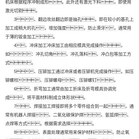
机床根据程序冲制成形。此外还有激光下料，即使用
激光切割。
3、翻边攻丝翻边即是抽孔，即在较小的基孔上
加工成稍大的孔，增加强度，防止滑牙，通常用
于薄的钣金加工。
4、冲床加工冲床加工由相应模具完成操作，
如：冲孔切角、冲孔落料、冲凸包等加工方
式。
5、压铆加工通过冲床或者压铆机完成操作，如压
铆螺柱、压铆螺母、压铆螺钉。
6、折弯加工通常由加工折床及折弯模具协调完
成，将平面材料制成立体形状。
7、焊接加工焊接即将多个零件组合到一起，通
常有机器人焊接、二氧化碳保护焊、氩弧焊、
点焊等方式。根据需求选择。
8、表面处理通常用来保护材料，防止氧