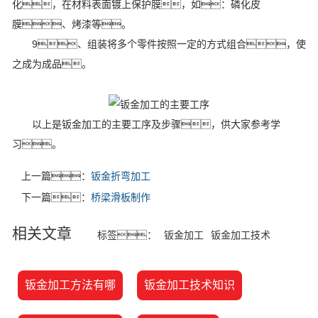
化，在材料表面镀上保护膜，如：磷化皮
膜、烤漆等。
9、组装将多个零件按照一定的方式组合，使
之成为成品。
以上是钣金加工的主要工序及步骤，供大家参考学
习。
上一篇：
钣金折弯加工
下一篇：
桥梁滑板制作
相关文章
标签：
钣金加工
钣金加工技术
钣金加工方法有哪
钣金加工技术知识