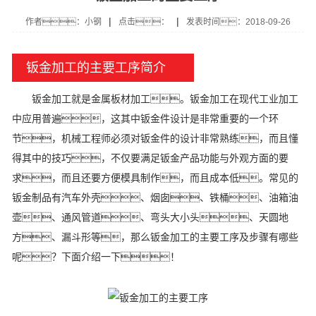
|
|
作者：小钢
点击：
发表时间：2018-09-26
钣金加工的主要工序简介
钣金加工就是金属板材加工。钣金加工在现代工业加工
中应用普遍，这其中钣金件设计是非常重要的一个环
节，机械工程师必须对钣金件的设计非常熟练，而且懂
得其中的技巧，不仅要满足钣金产品功能与外观方面的要
求，而且还要方便模具制作，而且成本低。常见的
钣金制品有汽车外壳、烟囱、铁桶、油箱油
壶、通风管道、弯头大小头、天圆地
方、漏斗形等，那么钣金加工的主要工序及步骤有哪些
呢？下面介绍一下！