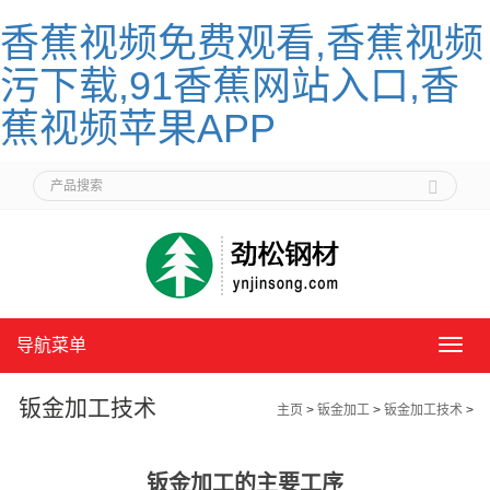
香蕉视频免费观看,香蕉视频
污下载,91香蕉网站入口,香
蕉视频苹果APP
导航菜单
导
航
菜
钣金加工技术
主页
>
钣金加工
>
钣金加工技术
>
单
钣金加工的主要工序